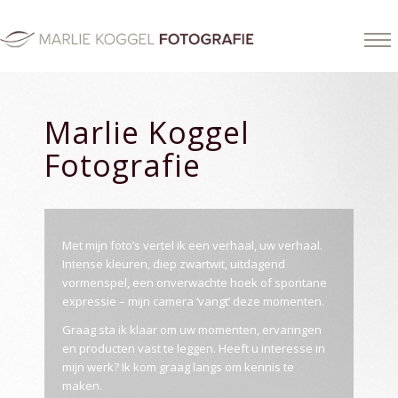
Marlie Koggel
Fotografie
Met mijn foto’s vertel ik een verhaal, uw verhaal.
Intense kleuren, diep zwartwit, uitdagend
vormenspel, een onverwachte hoek of spontane
expressie – mijn camera ‘vangt’ deze momenten.
Graag sta ik klaar om uw momenten, ervaringen
en producten vast te leggen. Heeft u interesse in
mijn werk? Ik kom graag langs om kennis te
maken.